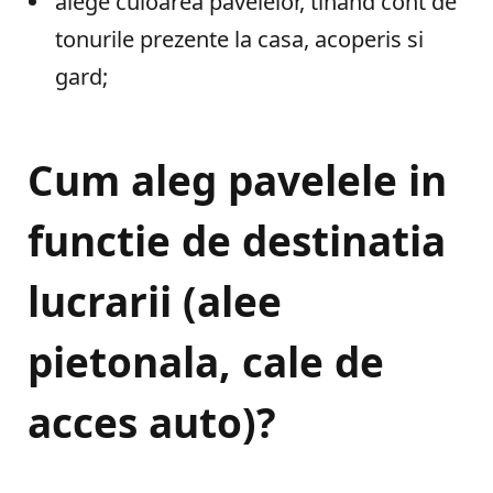
alege culoarea pavelelor, tinand cont de
tonurile prezente la casa, acoperis si
gard;
Cum aleg pavelele in
functie de destinatia
lucrarii (alee
pietonala, cale de
acces auto)?