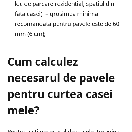
loc de parcare rezidential, spatiul din
fata casei) – grosimea minima
recomandata pentru pavele este de 60
mm (6 cm);
Cum calculez
necesarul de pavele
pentru curtea casei
mele?
Pentru a sti necesarul de pavele, trebuie sa