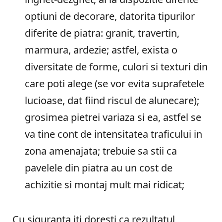
optiuni de decorare, datorita tipurilor
diferite de piatra: granit, travertin,
marmura, ardezie; astfel, exista o
diversitate de forme, culori si texturi din
care poti alege (se vor evita suprafetele
lucioase, dat fiind riscul de alunecare);
grosimea pietrei variaza si ea, astfel se
va tine cont de intensitatea traficului in
zona amenajata; trebuie sa stii ca
pavelele din piatra au un cost de
achizitie si montaj mult mai ridicat;
Cu siguranta iti doresti ca rezultatul