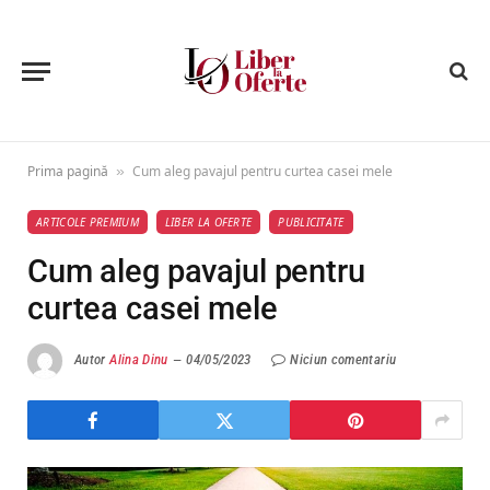
Prima pagină
Cum aleg pavajul pentru curtea casei mele
»
ARTICOLE PREMIUM
LIBER LA OFERTE
PUBLICITATE
Cum aleg pavajul pentru
curtea casei mele
Autor
Alina Dinu
04/05/2023
Niciun comentariu