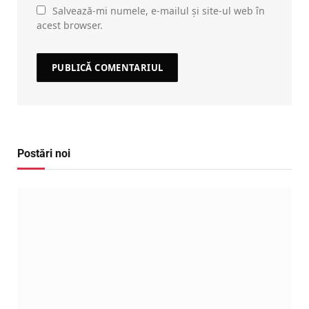
Salvează-mi numele, e-mailul și site-ul web în
acest browser.
Postări noi