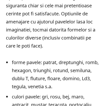
siguranta chiar si cele mai pretentioase
cerinte pot fi satisfacute. Optiunile de
amenajare cu ajutorul pavelelor lasa loc
imaginatiei, tocmai datorita formelor si a
culorilor diverse (inclusiv combinatii pe
care le poti face).
forme pavele: patrat, dreptunghi, romb,
hexagon, triunghi, rotund, semiluna,
dublu T, fluture, floare, domino, Ld3,
tegula, venetia s.a.
culori pavele: gri, rosu, bej, maro,
antracit, mustar, teracota, portocaliu,