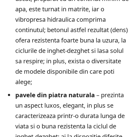
apa, este turnat in matrite, iar o
vibropresa hidraulica comprima
continutul; betonul astfel rezultat (dens)
ofera rezistenta foarte buna la uzura, la
ciclurile de inghet-dezghet si lasa solul
sa respire; in plus, exista o diversitate
de modele disponibile din care poti
alege;
pavele din piatra naturala
– prezinta
un aspect luxos, elegant, in plus se
caracterizeaza printr-o durata lunga de
viata si o buna rezistenta la ciclul de
inghet-dezghet; ai la dispozitie diferite