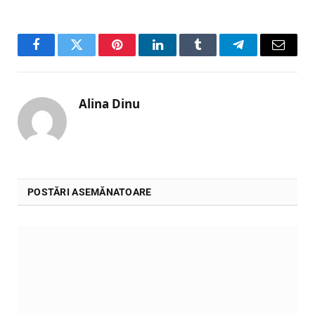
Facebook
Twitter
Pinterest
LinkedIn
Tumblr
Telegram
Email
Alina Dinu
POSTĂRI ASEMĂNATOARE