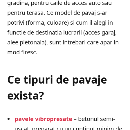
gradina, pentru caile de acces auto sau
pentru terasa. Ce model de pavaj s-ar
potrivi (forma, culoare) si cum il alegi in
functie de destinatia lucrarii (acces garaj,
alee pietonala), sunt intrebari care apar in
mod firesc.
Ce tipuri de pavaje
exista?
pavele vibropresate
– betonul semi-
uscat, preparat cu un continut minim de