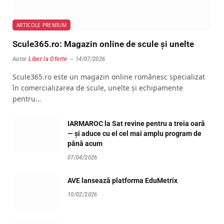
ARTICOLE PREMIUM
Scule365.ro: Magazin online de scule și unelte
Autor
Liber la Oferte
14/07/2026
Scule365.ro este un magazin online românesc specializat
în comercializarea de scule, unelte și echipamente
pentru…
IARMAROC la Sat revine pentru a treia oară
— și aduce cu el cel mai amplu program de
până acum
07/04/2026
AVE lansează platforma EduMetrix
10/02/2026