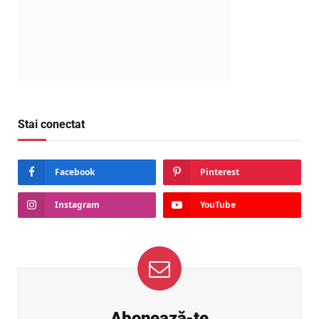
Stai conectat
Facebook
Pinterest
Instagram
YouTube
Abonează-te