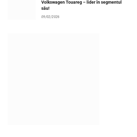
Volkswagen Touareg – lider în segmentul
său!
09/02/2026