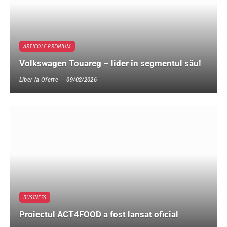
ARTICOLE PREMIUM
Volkswagen Touareg – lider în segmentul său!
Liber la Oferte
09/02/2026
BUSINESS
Proiectul ACT4FOOD a fost lansat oficial