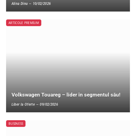
Alina Dinu
10/02/2026
ARTICOLE PREMIUM
Volkswagen Touareg – lider în segmentul său!
Liber la Oferte
09/02/2026
BUSINESS