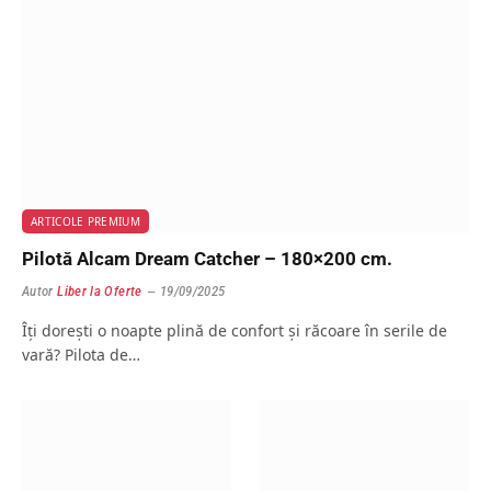
ARTICOLE PREMIUM
Pilotă Alcam Dream Catcher – 180×200 cm.
Autor
Liber la Oferte
19/09/2025
Îți dorești o noapte plină de confort și răcoare în serile de
vară? Pilota de…