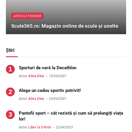
ARTICOLE PREMIUM
Scule365.ro: Magazin online de scule și unelte
Știri
Sporturi de vară la Decathlon
Autor
Alina Dinu
10/06/2021
Alege un cadou sportiv potrivit!
Autor
Alina Dinu
24/04/2021
Pantofii sport – cât rezistă și cum să prelungiți viața
lor!
Autor
Liber la Oferte
23/04/2021