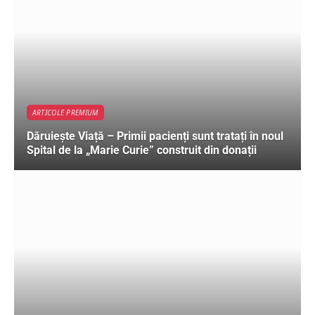
ARTICOLE PREMIUM
Dăruiește Viață – Primii pacienți sunt tratați în noul
Spital de la „Marie Curie” construit din donații