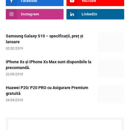
Facebook
YouTube
Instagram
LinkedIn
Samsung Galaxy S10 – specificații, preț și
lansare
02/02/2019
iPhone Xs și iPhone Xs Max sunt disponibile la
precomandă.
22/09/2018
Huawei P20/ P20 PRO cu Asigurare Premium
gratuită
24/04/2018