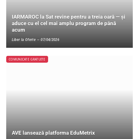
IARMAROC la Sat revine pentru a treia oară — și
aduce cu el cel mai amplu program de până
acum
Liber la Oferte
07/04/2026
COMUNICATE GRATUITE
AVE lansează platforma EduMetrix