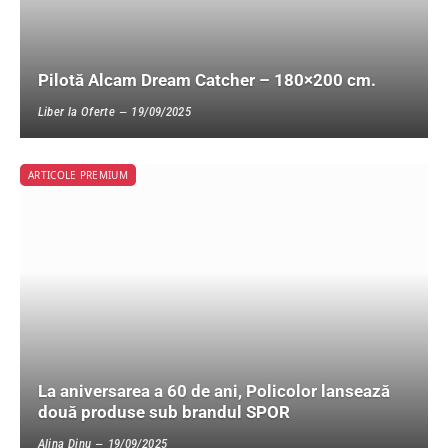
Pilotă Alcam Dream Catcher – 180×200 cm.
Liber la Oferte
19/09/2025
ARTICOLE PREMIUM
La aniversarea a 60 de ani, Policolor lansează
două produse sub brandul SPOR
Alina Dinu
19/09/2025