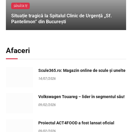
SĂNĂTATE
Situație tragică la Spitalul Clinic de Urgență „Sf.
Pantelimon” din București
Afaceri
Scule365.ro: Magazin online de scule și unelte
14/07/2026
Volkswagen Touareg – lider în segmentul său!
09/02/2026
Proiectul ACT4FOOD a fost lansat oficial
09/02/2026