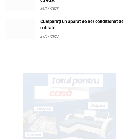
cu gust”
30/07/2023
Cumpărați un aparat de aer condiționat de
calitate
25/07/2023