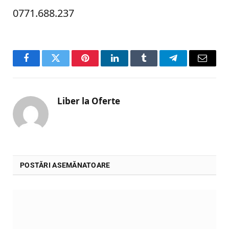
0771.688.237
Facebook
Twitter
Pinterest
LinkedIn
Tumblr
Telegram
Email
Liber la Oferte
POSTĂRI ASEMĂNATOARE