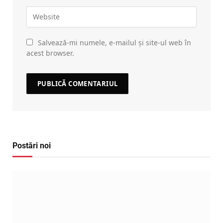
Salvează-mi numele, e-mailul și site-ul web în
acest browser.
Postări noi