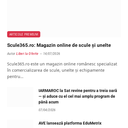
ARTICOLE PREMIUM
Scule365.ro: Magazin online de scule și unelte
Autor
Liber la Oferte
14/07/2026
Scule365.ro este un magazin online românesc specializat
în comercializarea de scule, unelte și echipamente
pentru…
IARMAROC la Sat revine pentru a treia oară
— și aduce cu el cel mai amplu program de
până acum
07/04/2026
AVE lansează platforma EduMetrix