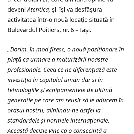
deveni
Atentica,
și își va desfășura
activitatea într-o nouă locație situată în
Bulevardul Poitiers, nr. 6 – Iași.
„Dorim, în mod firesc, o nouă poziționare în
piață ca urmare a maturizării noastre
profesionale. Ceea ce ne diferențiază este
investiția în capitalul uman dar și în
tehnologiile și echipamentele de ultimă
generație pe care am reușit să le aducem în
orașul nostru, aliniindu-ne astfel la
standardele și normele internaționale.
Această decizie vine ca o consecință a