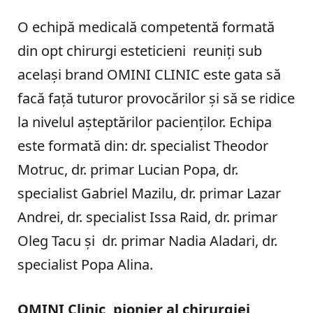
O echipă medicală competentă formată
din opt chirurgi esteticieni reuniți sub
același brand OMINI CLINIC este gata să
facă față tuturor provocărilor și să se ridice
la nivelul așteptărilor pacienților. Echipa
este formată din: dr. specialist Theodor
Motruc, dr. primar Lucian Popa, dr.
specialist Gabriel Mazilu, dr. primar Lazar
Andrei, dr. specialist Issa Raid, dr. primar
Oleg Tacu și dr. primar Nadia Aladari, dr.
specialist Popa Alina.
OMINI Clinic, pionier al chirurgiei