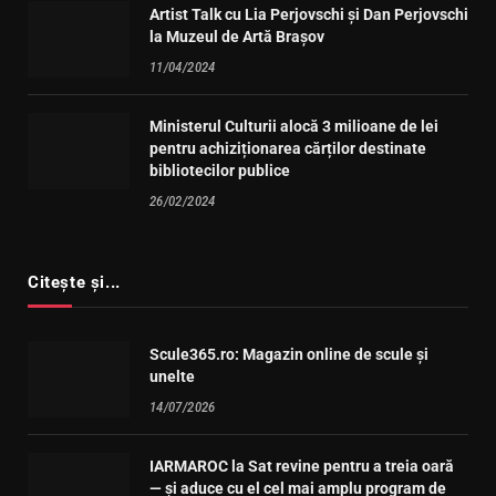
Artist Talk cu Lia Perjovschi și Dan Perjovschi
la Muzeul de Artă Brașov
11/04/2024
Ministerul Culturii alocă 3 milioane de lei
pentru achiziționarea cărților destinate
bibliotecilor publice
26/02/2024
Citește și...
Scule365.ro: Magazin online de scule și
unelte
14/07/2026
IARMAROC la Sat revine pentru a treia oară
— și aduce cu el cel mai amplu program de