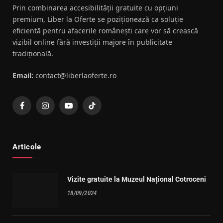
Prin combinarea accesibilității gratuite cu opțiuni
premium, Liber la Oferte se poziționează ca soluție
eficientă pentru afacerile românești care vor să crească
vizibil online fără investiții majore în publicitate
tradițională.
Email:
contact@liberlaoferte.ro
Facebook
Instagram
YouTube
TikTok
Articole
Vizite gratuite la Muzeul Național Cotroceni
18/09/2024