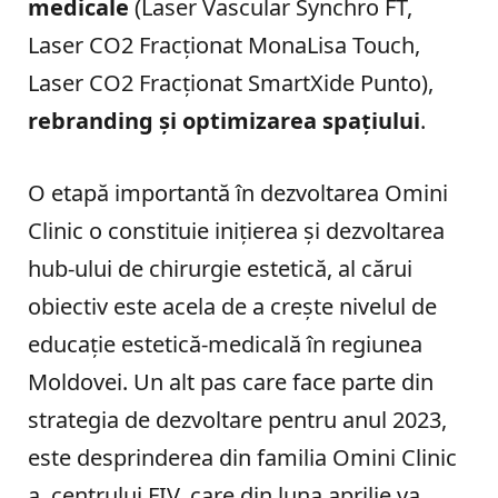
medicale
(Laser Vascular Synchro FT,
Laser CO2 Fracționat MonaLisa Touch,
Laser CO2 Fracționat SmartXide Punto),
rebranding și optimizarea spațiului
.
O etapă importantă în dezvoltarea Omini
Clinic o constituie inițierea și dezvoltarea
hub-ului de chirurgie estetică, al cărui
obiectiv este acela de a crește nivelul de
educație estetică-medicală în regiunea
Moldovei. Un alt pas care face parte din
strategia de dezvoltare pentru anul 2023,
este desprinderea din familia Omini Clinic
a centrului FIV, care din luna aprilie va