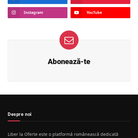
Instagram
YouTube
Abonează-te
Despre noi
Liber la Oferte este o platformă românească dedicată