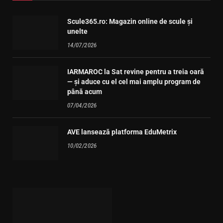
Scule365.ro: Magazin online de scule și
unelte
14/07/2026
IARMAROC la Sat revine pentru a treia oară
— și aduce cu el cel mai amplu program de
până acum
07/04/2026
AVE lansează platforma EduMetrix
10/02/2026