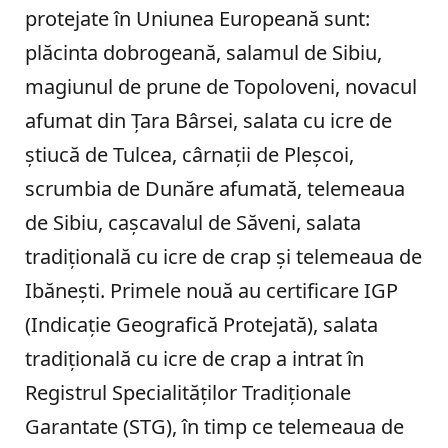
protejate în Uniunea Europeană sunt:
plăcinta dobrogeană, salamul de Sibiu,
magiunul de prune de Topoloveni, novacul
afumat din Țara Bârsei, salata cu icre de
știucă de Tulcea, cârnații de Pleșcoi,
scrumbia de Dunăre afumată, telemeaua
de Sibiu, cașcavalul de Săveni, salata
tradițională cu icre de crap și telemeaua de
Ibănești. Primele nouă au certificare IGP
(Indicație Geografică Protejată), salata
tradițională cu icre de crap a intrat în
Registrul Specialităţilor Tradiţionale
Garantate (STG), în timp ce telemeaua de