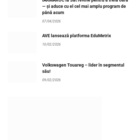
— și aduce cu el cel mai amplu program de
până acum
07/04/2026
AVE lansează platforma EduMetrix
10/02/2026
Volkswagen Touareg – lider în segmentul
său!
09/02/2026