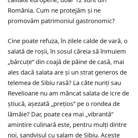
România. Cum ne protejăm și ne
promovăm patrimoniul gastronomic?
Cine poate refuza, în zilele calde de vară, o
salată de roșii, în sosul căreia să înmuiem
„bărcuțe“ din coajă de pâine de casă, mai
ales dacă salata are și un strat generos de
telemea de Sibiu rasă? La câte nunți sau
Revelioane nu am mâncat salata de icre de
știucă, așezată „prețios“ pe o rondea de
lămâie? Dar, poate cea mai „vibrantă“
amintire culinară este, pentru mulți dintre
noi, sandvișul cu salam de Sibiu. Aceste