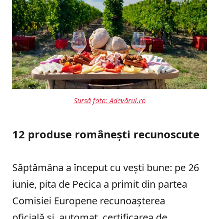
Sursă foto: Adevărul.ro
12 produse românești recunoscute
Săptămâna a început cu vești bune: pe 26
iunie, pita de Pecica a primit din partea
Comisiei Europene recunoașterea
oficială și, automat, certificarea de