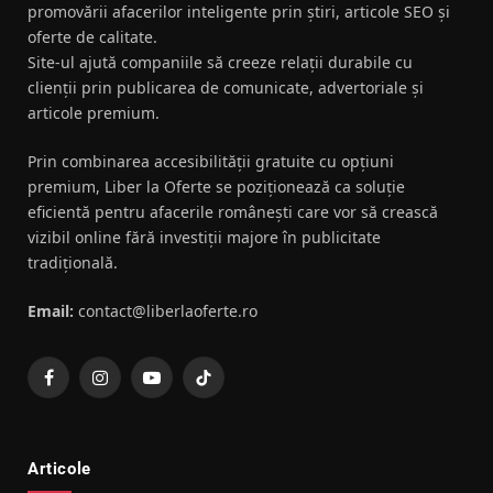
promovării afacerilor inteligente prin știri, articole SEO și
oferte de calitate.
Site-ul ajută companiile să creeze relații durabile cu
clienții prin publicarea de comunicate, advertoriale și
articole premium.
Prin combinarea accesibilității gratuite cu opțiuni
premium, Liber la Oferte se poziționează ca soluție
eficientă pentru afacerile românești care vor să crească
vizibil online fără investiții majore în publicitate
tradițională.
Email:
contact@liberlaoferte.ro
Facebook
Instagram
YouTube
TikTok
Articole