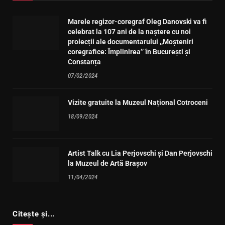
Marele regizor-coregraf Oleg Danovski va fi
celebrat la 107 ani de la naștere cu noi
proiecții ale documentarului ,,Moșteniri
coregrafice: Împlinirea’’ în București și
Constanța
07/02/2024
Vizite gratuite la Muzeul Național Cotroceni
18/09/2024
Artist Talk cu Lia Perjovschi și Dan Perjovschi
la Muzeul de Artă Brașov
11/04/2024
Citește și...