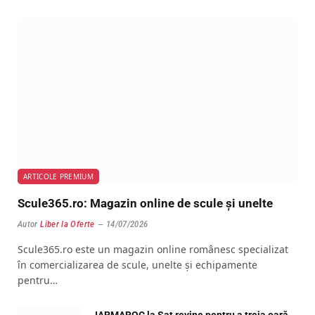
ARTICOLE PREMIUM
Scule365.ro: Magazin online de scule și unelte
Autor
Liber la Oferte
14/07/2026
Scule365.ro este un magazin online românesc specializat
în comercializarea de scule, unelte și echipamente
pentru…
IARMAROC la Sat revine pentru a treia oară