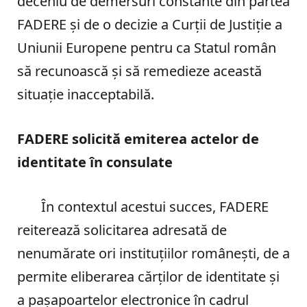
deceniu de demersuri constante din partea
FADERE și de o decizie a Curții de Justiție a
Uniunii Europene pentru ca Statul român
să recunoască și să remedieze această
situație inacceptabilă.
FADERE solicită emiterea actelor de
identitate în consulate
În contextul acestui succes, FADERE
reiterează solicitarea adresată de
nenumărate ori instituțiilor românești, de a
permite eliberarea cărților de identitate și
a pașapoartelor electronice în cadrul