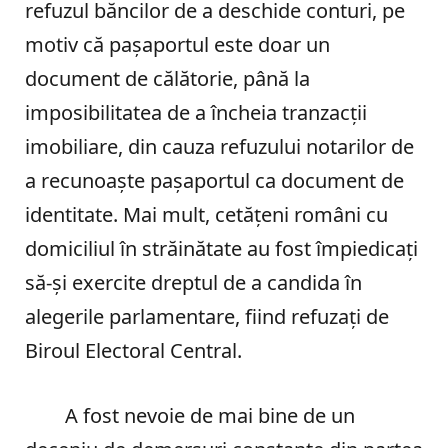
refuzul băncilor de a deschide conturi, pe
motiv că pașaportul este doar un
document de călătorie, până la
imposibilitatea de a încheia tranzacții
imobiliare, din cauza refuzului notarilor de
a recunoaște pașaportul ca document de
identitate. Mai mult, cetățeni români cu
domiciliul în străinătate au fost împiedicați
să-și exercite dreptul de a candida în
alegerile parlamentare, fiind refuzați de
Biroul Electoral Central.
A fost nevoie de mai bine de un