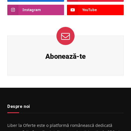
Instagram
YouTube
Abonează-te
Despre noi
Liber la Oferte este o platformă românească dedicată