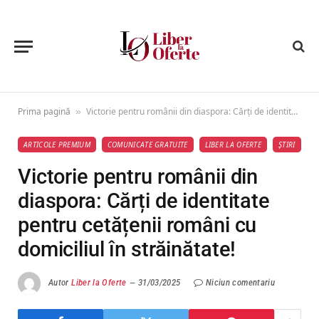
Prima pagină
Victorie pentru românii din diaspora: Cărți de identitate pentru cetățenii români cu domiciliul în străinătate!
»
ARTICOLE PREMIUM
COMUNICATE GRATUITE
LIBER LA OFERTE
ȘTIRI
Victorie pentru românii din
diaspora: Cărți de identitate
pentru cetățenii români cu
domiciliul în străinătate!
Autor
Liber la Oferte
31/03/2025
Niciun comentariu