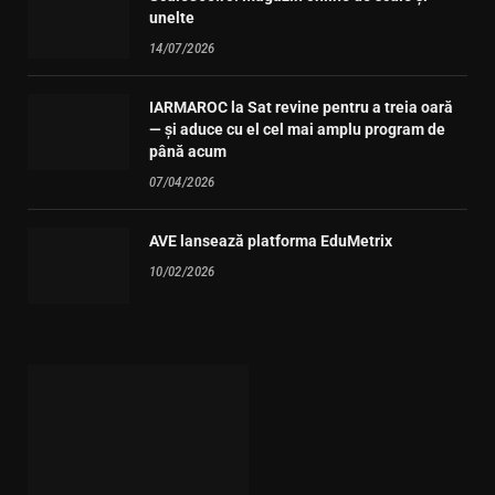
unelte
14/07/2026
IARMAROC la Sat revine pentru a treia oară
— și aduce cu el cel mai amplu program de
până acum
07/04/2026
AVE lansează platforma EduMetrix
10/02/2026