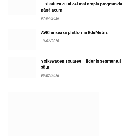
— și aduce cu el cel mai amplu program de
până acum
07/04/2026
AVE lansează platforma EduMetrix
10/02/2026
Volkswagen Touareg – lider în segmentul
său!
09/02/2026