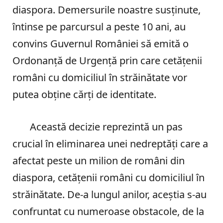
diaspora. Demersurile noastre susținute,
întinse pe parcursul a peste 10 ani, au
convins Guvernul României să emită o
Ordonanță de Urgență prin care cetățenii
români cu domiciliul în străinătate vor
putea obține cărți de identitate.
Această decizie reprezintă un pas
crucial în eliminarea unei nedreptăți care a
afectat peste un milion de români din
diaspora, cetățenii români cu domiciliul în
străinătate. De-a lungul anilor, aceștia s-au
confruntat cu numeroase obstacole, de la