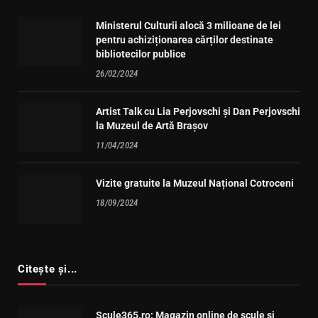
Ministerul Culturii alocă 3 milioane de lei
pentru achiziționarea cărților destinate
bibliotecilor publice
26/02/2024
Artist Talk cu Lia Perjovschi și Dan Perjovschi
la Muzeul de Artă Brașov
11/04/2024
Vizite gratuite la Muzeul Național Cotroceni
18/09/2024
Citește și...
Scule365.ro: Magazin online de scule și