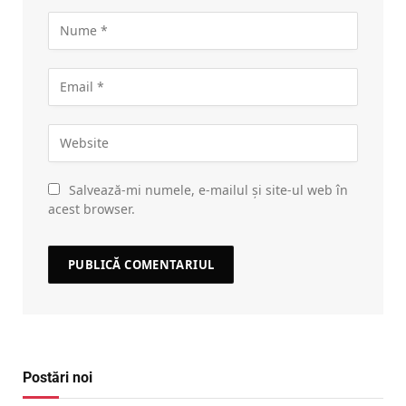
Salvează-mi numele, e-mailul și site-ul web în
acest browser.
Postări noi