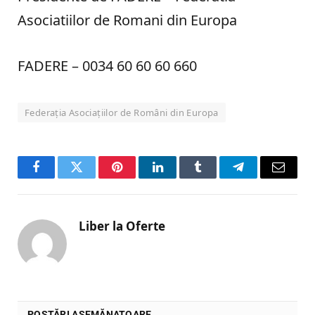
Asociatiilor de Romani din Europa
FADERE – 0034 60 60 60 660
Federația Asociațiilor de Români din Europa
Facebook
Twitter
Pinterest
LinkedIn
Tumblr
Telegram
Email
Liber la Oferte
POSTĂRI ASEMĂNATOARE