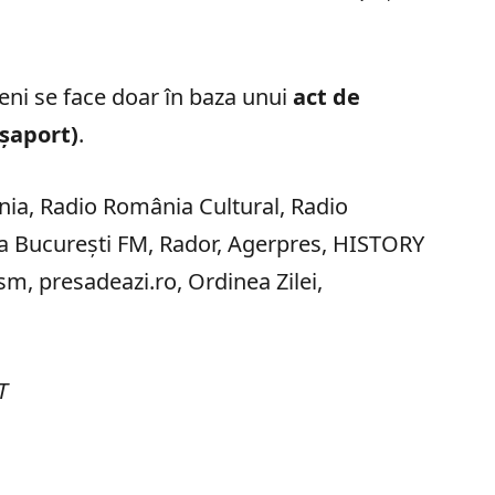
eni se face doar în baza unui
act de
șaport)
.
ia, Radio România Cultural, Radio
a București FM, Rador, Agerpres, HISTORY
m, presadeazi.ro, Ordinea Zilei,
T