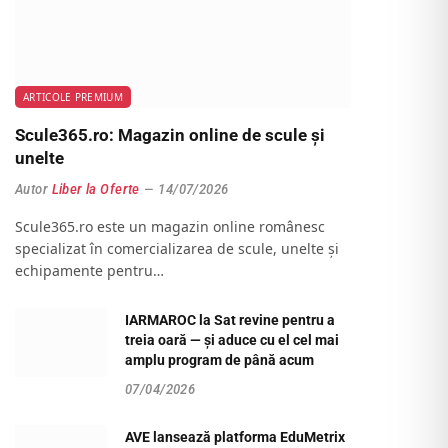
ARTICOLE PREMIUM
Scule365.ro: Magazin online de scule și
unelte
Autor
Liber la Oferte
14/07/2026
Scule365.ro este un magazin online românesc
specializat în comercializarea de scule, unelte și
echipamente pentru…
IARMAROC la Sat revine pentru a
treia oară — și aduce cu el cel mai
amplu program de până acum
07/04/2026
AVE lansează platforma EduMetrix