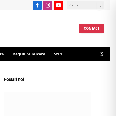
Facebook
Instagram
YouTube
CONTACT
re
Reguli publicare
Știri
Postări noi