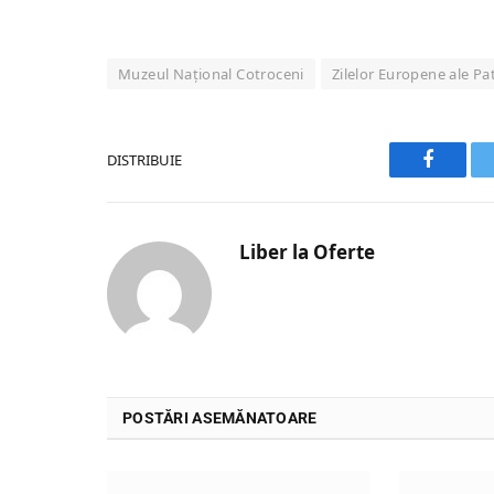
Muzeul Național Cotroceni
Zilelor Europene ale Pa
DISTRIBUIE
Faceboo
Liber la Oferte
POSTĂRI ASEMĂNATOARE