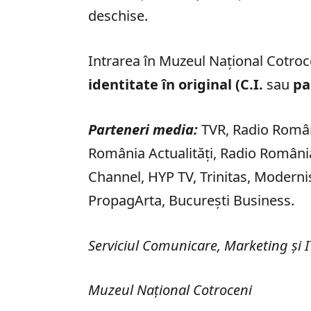
deschise.
Intrarea în Muzeul Național Cotroc
identitate în original (C.I.
sau
pa
Parteneri media:
TVR, Radio Român
România Actualități, Radio Români
Channel, HYP TV, Trinitas, Modernis
PropagArta, București Business.
Serviciul Comunicare, Marketing și I
Muzeul Național Cotroceni