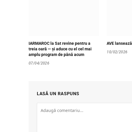
IARMAROC la Sat revine pentru a
AVE lansează
treia oară — și aduce cu el cel mai
10/02/2026
amplu program de până acum
07/04/2026
LASĂ UN RASPUNS