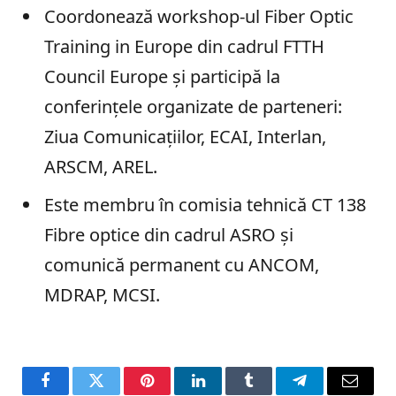
Coordonează workshop-ul Fiber Optic
Training in Europe din cadrul FTTH
Council Europe și participă la
conferințele organizate de parteneri:
Ziua Comunicațiilor, ECAI, Interlan,
ARSCM, AREL.
Este membru în comisia tehnică CT 138
Fibre optice din cadrul ASRO și
comunică permanent cu ANCOM,
MDRAP, MCSI.
Facebook
Twitter
Pinterest
LinkedIn
Tumblr
Telegram
Email