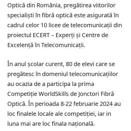
Optică din România, pregătirea viitorilor
specialiști în fibră optică este asigurată în
cadrul celor 10 licee de telecomunicații din
proiectul ECERT – Experți și Centre de
Excelență în Telecomunicații.
În anul școlar curent, 80 de elevi care se
pregătesc în domeniul telecomunicațiilor
au ocazia de a participa la prima
Competiție WorldSkills de Jonctori Fibră
Optică. În perioada 8-22 februarie 2024 au
loc finalele locale ale competiției, iar in
luna mai are loc finala națională.