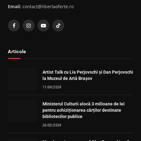
Email:
contact@liberlaoferte.ro
Facebook
Instagram
YouTube
TikTok
Articole
Artist Talk cu Lia Perjovschi și Dan Perjovschi
la Muzeul de Artă Brașov
11/04/2024
Ministerul Culturii alocă 3 milioane de lei
pentru achiziționarea cărților destinate
bibliotecilor publice
26/02/2024