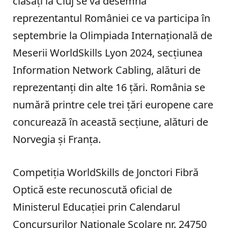
clasați la Cluj se va desemna
reprezentantul României ce va participa în
septembrie la Olimpiada Internațională de
Meserii WorldSkills Lyon 2024, secțiunea
Information Network Cabling, alături de
reprezentanți din alte 16 țări. România se
numără printre cele trei țări europene care
concurează în această secțiune, alături de
Norvegia și Franța.
Competiția WorldSkills de Jonctori Fibră
Optică este recunoscută oficial de
Ministerul Educației prin Calendarul
Concursurilor Naționale Școlare nr. 24750