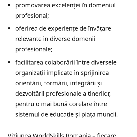
promovarea excelenței în domeniul
profesional;
oferirea de experiențe de învățare
relevante în diverse domenii
profesionale;
facilitarea colaborării între diversele
organizații implicate în sprijinirea
orientării, formării, integrării și
dezvoltării profesionale a tinerilor,
pentru o mai bună corelare între
sistemul de educație și piața muncii.
Viziunea WorldSkills Romania – fiecare