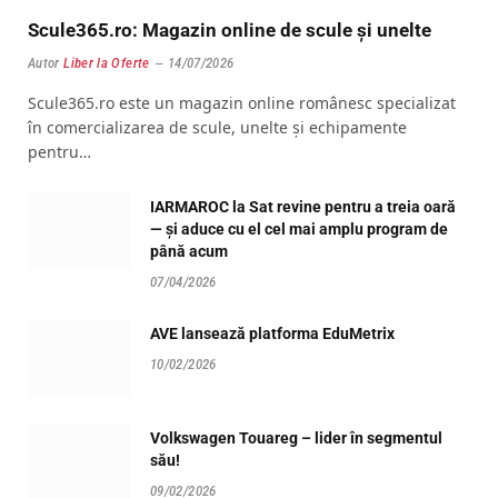
Scule365.ro: Magazin online de scule și unelte
Autor
Liber la Oferte
14/07/2026
Scule365.ro este un magazin online românesc specializat
în comercializarea de scule, unelte și echipamente
pentru…
IARMAROC la Sat revine pentru a treia oară
— și aduce cu el cel mai amplu program de
până acum
07/04/2026
AVE lansează platforma EduMetrix
10/02/2026
Volkswagen Touareg – lider în segmentul
său!
09/02/2026