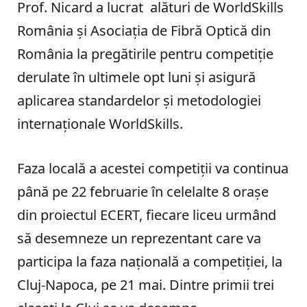
Prof. Nicard a lucrat alături de WorldSkills
România și Asociația de Fibră Optică din
România la pregătirile pentru competiție
derulate în ultimele opt luni și asigură
aplicarea standardelor și metodologiei
internaționale WorldSkills.
Faza locală a acestei competiții va continua
până pe 22 februarie în celelalte 8 orașe
din proiectul ECERT, fiecare liceu urmând
să desemneze un reprezentant care va
participa la faza națională a competiției, la
Cluj-Napoca, pe 21 mai. Dintre primii trei