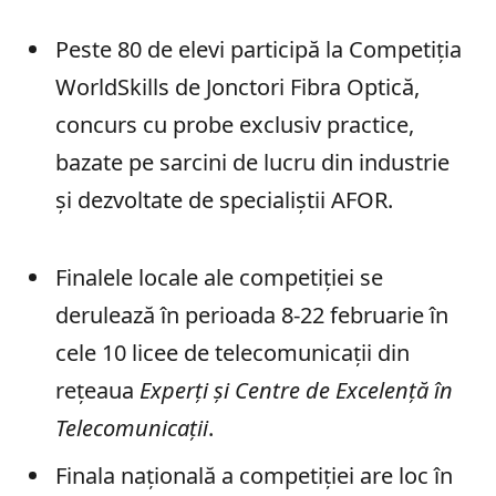
Peste 80 de elevi participă la Competiția
WorldSkills de Jonctori Fibra Optică,
concurs cu probe exclusiv practice,
bazate pe sarcini de lucru din industrie
și dezvoltate de specialiștii AFOR.
Finalele locale ale competiției se
derulează în perioada 8-22 februarie în
cele 10 licee de telecomunicații din
rețeaua
Experți și Centre de Excelență în
Telecomunicații
.
Finala națională a competiției are loc în