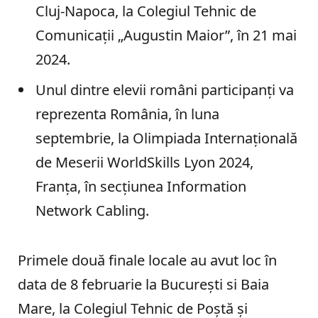
Cluj-Napoca, la Colegiul Tehnic de
Comunicații „Augustin Maior”, în 21 mai
2024.
Unul dintre elevii români participanți va
reprezenta România, în luna
septembrie, la Olimpiada Internațională
de Meserii WorldSkills Lyon 2024,
Franța, în secțiunea Information
Network Cabling.
Primele două finale locale au avut loc în
data de 8 februarie la București si Baia
Mare, la Colegiul Tehnic de Poștă și