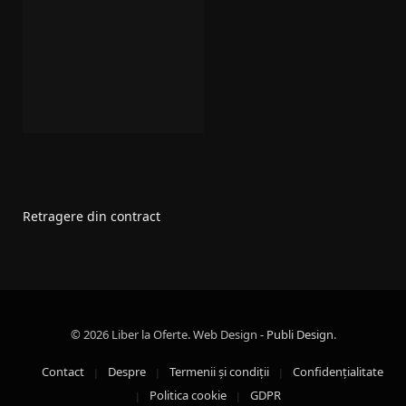
Retragere din contract
© 2026 Liber la Oferte. Web Design
- Publi Design
.
Contact
Despre
Termenii şi condiţii
Confidenţialitate
Politica cookie
GDPR