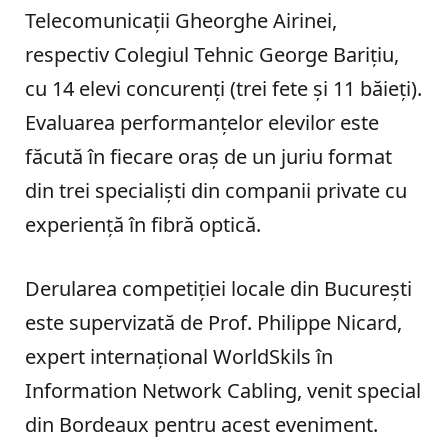
Telecomunicații Gheorghe Airinei,
respectiv Colegiul Tehnic George Barițiu,
cu 14 elevi concurenți (trei fete și 11 băieți).
Evaluarea performanțelor elevilor este
făcută în fiecare oraș de un juriu format
din trei specialiști din companii private cu
experiență în fibră optică.
Derularea competiției locale din București
este supervizată de Prof. Philippe Nicard,
expert internațional WorldSkils în
Information Network Cabling, venit special
din Bordeaux pentru acest eveniment.