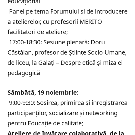
educaţional
Panel pe tema Forumului şi de introducere
a atelierelor, cu profesorii MERITO
facilitatori de ateliere;
17:00-18:30: Sesiune plenară: Doru
Căstăian, profesor de Ştiinţe Socio-Umane,
de liceu, la Galaţi – Despre etică şi miza ei
pedagogică
Sâmbătă, 19 noiembrie:
9:00-9:30: Sosirea, primirea şi înregistrarea
participanţilor, socializare şi networking
pentru Educaţie de calitate;
Ateliere de învăţare colaborativă, de la