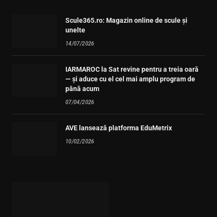
Scule365.ro: Magazin online de scule și
unelte
14/07/2026
IARMAROC la Sat revine pentru a treia oară
— și aduce cu el cel mai amplu program de
până acum
07/04/2026
AVE lansează platforma EduMetrix
10/02/2026