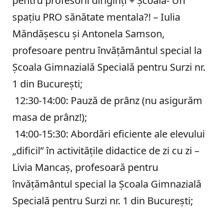
pentru profesorii diriginți + Şcoala- Un
spaţiu PRO sănătate mentala?! – Iulia
Măndăşescu şi Antonela Samson,
profesoare pentru învăţământul special la
Şcoala Gimnazială Specială pentru Surzi nr.
1 din Bucureşti;
12:30-14:00: Pauză de prânz (nu asigurăm
masa de prânz!);
14:00-15:30: Abordări eficiente ale elevului
„dificil” în activitățile didactice de zi cu zi –
Livia Mancaş, profesoară pentru
învăţământul special la Şcoala Gimnazială
Specială pentru Surzi nr. 1 din Bucureşti;