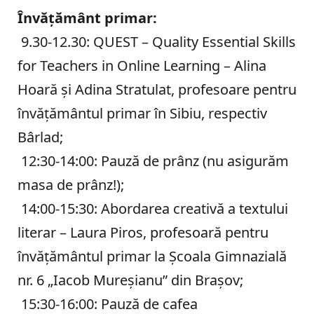
Învăţământ primar:
9.30-12.30: QUEST – Quality Essential Skills
for Teachers in Online Learning – Alina
Hoară şi Adina Stratulat, profesoare pentru
învăţământul primar în Sibiu, respectiv
Bârlad;
12:30-14:00: Pauză de prânz (nu asigurăm
masa de prânz!);
14:00-15:30: Abordarea creativă a textului
literar – Laura Piros, profesoară pentru
învăţământul primar la Şcoala Gimnazială
nr. 6 „Iacob Mureşianu” din Braşov;
15:30-16:00: Pauză de cafea