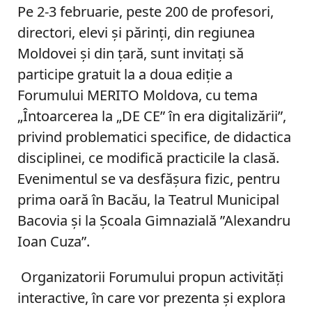
Pe 2-3 februarie, peste 200 de profesori,
directori, elevi şi părinţi, din regiunea
Moldovei şi din ţară, sunt invitaţi să
participe gratuit la a doua ediţie a
Forumului MERITO Moldova, cu tema
„Întoarcerea la „DE CE” în era digitalizării”,
privind problematici specifice, de didactica
disciplinei, ce modifică practicile la clasă.
Evenimentul se va desfăşura fizic, pentru
prima oară în Bacău, la Teatrul Municipal
Bacovia şi la Şcoala Gimnazială ”Alexandru
Ioan Cuza”.
Organizatorii Forumului propun activități
interactive, în care vor prezenta şi explora