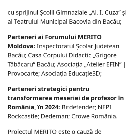
cu sprijinul Şcolii Gimnaziale „Al. I. Cuza” şi
al Teatrului Municipal Bacovia din Bacău;
Parteneri ai Forumului MERITO
Moldova:
Inspectoratul Școlar Județean
Bacău; Casa Corpului Didactic „Grigore
Tăbăcaru” Bacău; Asociaţia „Atelier EFIN” |
Provocarte; Asociaţia Educaţie3D;
Parteneri strategici pentru
transformarea meseriei de profesor în
România, în 2024:
Bitdefender; NEPI
Rockcastle; Dedeman; Crowe România.
Proiectul MERITO este o cauză de