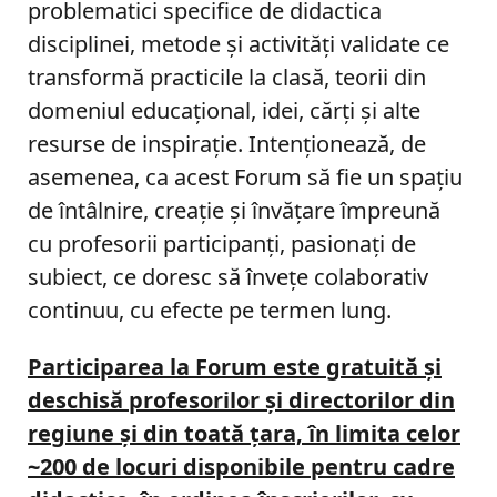
problematici specifice de didactica
disciplinei, metode şi activități validate ce
transformă practicile la clasă, teorii din
domeniul educațional, idei, cărți și alte
resurse de inspiraţie. Intenţionează, de
asemenea, ca acest Forum să fie un spaţiu
de întâlnire, creaţie şi învăţare împreună
cu profesorii participanţi, pasionaţi de
subiect, ce doresc să înveţe colaborativ
continuu, cu efecte pe termen lung.
Participarea la Forum este gratuită şi
deschisă profesorilor şi directorilor din
regiune şi din toată țara, în limita celor
~200 de locuri disponibile pentru cadre