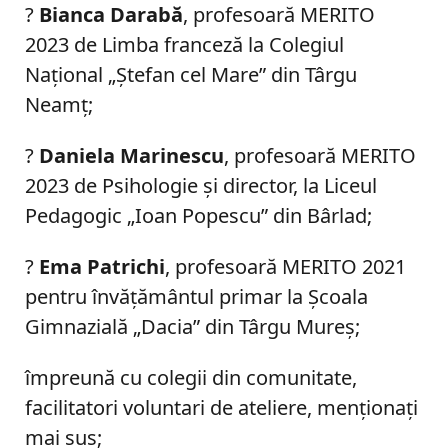
?
Bianca Darabă
, profesoară MERITO
2023 de Limba franceză la Colegiul
Naţional „Ştefan cel Mare” din Târgu
Neamţ;
?
Daniela Marinescu
, profesoară MERITO
2023 de Psihologie şi director, la Liceul
Pedagogic „Ioan Popescu” din Bârlad;
?
Ema Patrichi
, profesoară MERITO 2021
pentru învăţământul primar la Şcoala
Gimnazială „Dacia” din Târgu Mureş;
împreună cu colegii din comunitate,
facilitatori voluntari de ateliere, menţionaţi
mai sus;