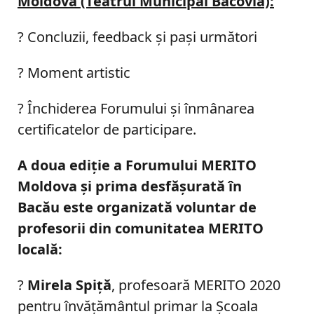
Moldova (Teatrul Municipal Bacovia):
? Concluzii, feedback şi paşi următori
? Moment artistic
? Închiderea Forumului şi înmânarea
certificatelor de participare.
A doua ediţie a Forumului MERITO
Moldova şi prima desfăşurată în
Bacău este organizată voluntar de
profesorii din comunitatea MERITO
locală:
?
Mirela Spiţă
, profesoară MERITO 2020
pentru învăţământul primar la Şcoala