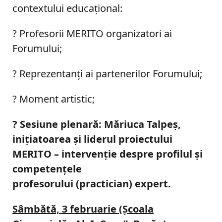
contextului educaţional:
? Profesorii MERITO organizatori ai
Forumului;
? Reprezentanţi ai partenerilor Forumului;
? Moment artistic;
?
Sesiune plenară: Măriuca Talpeş,
iniţiatoarea şi liderul proiectului
MERITO – intervenţie despre profilul şi
competenţele
profesorului (practician) expert.
Sâmbătă, 3 februarie (Şcoala