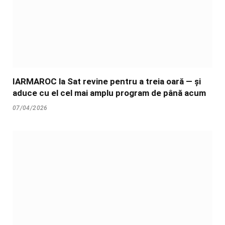
IARMAROC la Sat revine pentru a treia oară — și
aduce cu el cel mai amplu program de până acum
07/04/2026