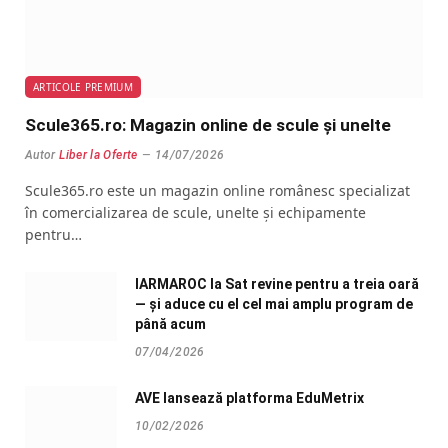
ARTICOLE PREMIUM
Scule365.ro: Magazin online de scule și unelte
Autor
Liber la Oferte
14/07/2026
Scule365.ro este un magazin online românesc specializat
în comercializarea de scule, unelte și echipamente
pentru…
IARMAROC la Sat revine pentru a treia oară
— și aduce cu el cel mai amplu program de
până acum
07/04/2026
AVE lansează platforma EduMetrix
10/02/2026