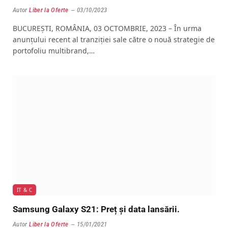
Autor
Liber la Oferte
03/10/2023
BUCUREȘTI, ROMÂNIA, 03 OCTOMBRIE, 2023 – În urma
anunțului recent al tranziției sale către o nouă strategie de
portofoliu multibrand,…
IT & C
Samsung Galaxy S21: Preț și data lansării.
Autor
Liber la Oferte
15/01/2021