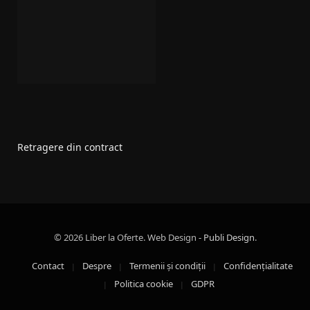
Retragere din contract
© 2026 Liber la Oferte. Web Design
- Publi Design
.
Contact
Despre
Termenii şi condiţii
Confidenţialitate
Politica cookie
GDPR