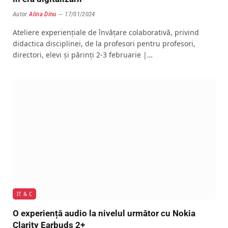
Autor
Alina Dinu
17/01/2024
Ateliere experienţiale de învățare colaborativă, privind
didactica disciplinei, de la profesori pentru profesori,
directori, elevi și părinți 2-3 februarie |…
IT & C
O experiență audio la nivelul următor cu Nokia
Clarity Earbuds 2+