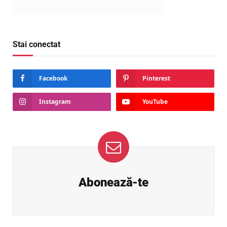
Stai conectat
Facebook
Pinterest
Instagram
YouTube
Abonează-te