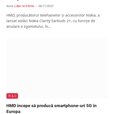
Autor
Liber la Oferte
08/11/2023
HMD, producătorul telefoanelor și accesoriilor Nokia, a
lansat astăzi Nokia Clarity Earbuds 2+, cu funcție de
anulare a zgomotului, în…
IT & C
HMD începe să producă smartphone-uri 5G în
Europa