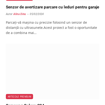
Senzor de avertizare parcare cu leduri pentru garaje
Autor
Alina Dinu
05/02/2024
Parcați-vă mașina cu precizie folosind un senzor de
distanță cu ultrasunete.Acest proiect a fost o oportunitate
de a combina mai…
ARTICOLE PREMIUM