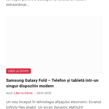
extraordinar…
LIBER LA OFERTE
Samsung Galaxy Fold – Telefon și tabletă într-un
singur dispozitiv modern
Autor
Liber la Oferte
04/01/2020
Un nou început în tehnologia afișajului electronic: Ecranul
Infinity Flex pliabil. Un ecran Dynamic AMOLED