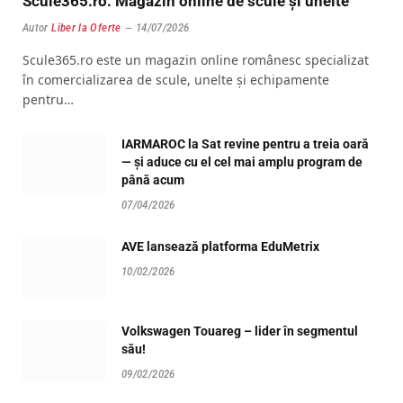
Scule365.ro: Magazin online de scule și unelte
Autor
Liber la Oferte
14/07/2026
Scule365.ro este un magazin online românesc specializat
în comercializarea de scule, unelte și echipamente
pentru…
IARMAROC la Sat revine pentru a treia oară
— și aduce cu el cel mai amplu program de
până acum
07/04/2026
AVE lansează platforma EduMetrix
10/02/2026
Volkswagen Touareg – lider în segmentul
său!
09/02/2026