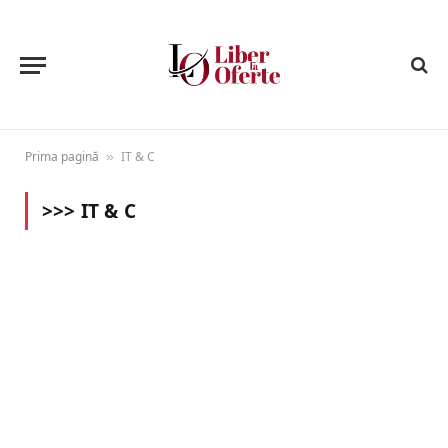
Prima pagină
IT & C
»
>>>
IT & C