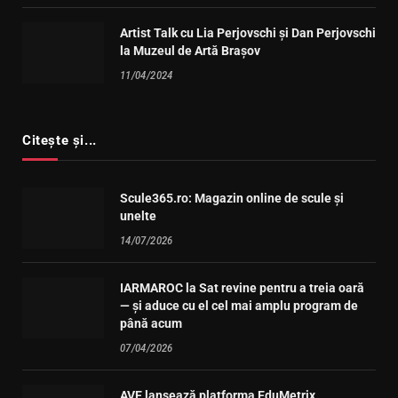
Artist Talk cu Lia Perjovschi și Dan Perjovschi
la Muzeul de Artă Brașov
11/04/2024
Citește și...
Scule365.ro: Magazin online de scule și
unelte
14/07/2026
IARMAROC la Sat revine pentru a treia oară
— și aduce cu el cel mai amplu program de
până acum
07/04/2026
AVE lansează platforma EduMetrix