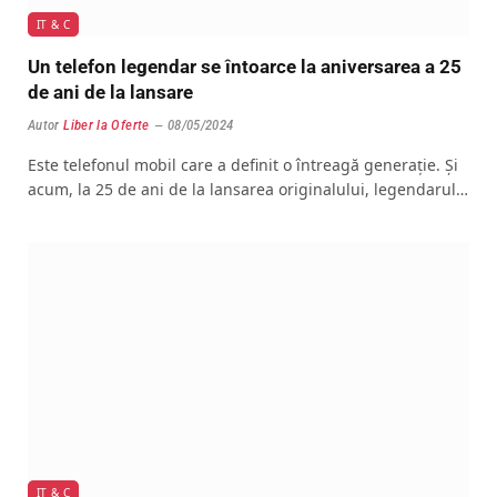
IT & C
Un telefon legendar se întoarce la aniversarea a 25
de ani de la lansare
Autor
Liber la Oferte
08/05/2024
Este telefonul mobil care a definit o întreagă generație. Și
acum, la 25 de ani de la lansarea originalului, legendarul…
IT & C