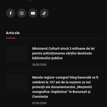
Facebook
Instagram
YouTube
TikTok
Articole
Ministerul Culturii alocă 3 milioane de lei
pentru achiziționarea cărților destinate
bibliotecilor publice
26/02/2024
Marele regizor-coregraf Oleg Danovski va fi
celebrat la 107 ani de la naștere cu noi
proiecții ale documentarului ,,Moșteniri
coregrafice: Împlinirea’’ în București și
Constanța
07/02/2024