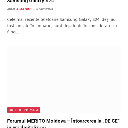
Samsung Galaxy S24
Autor
Alina Dinu
01/02/2024
Cele mai recente telefoane Samsung Galaxy S24, deși au
fost lansate în ianuarie, sunt deja luate în considerare ca
fiind…
ARTICOLE PREMIUM
Forumul MERITO Moldova – Întoarcerea la „DE CE”
în era digitalizării