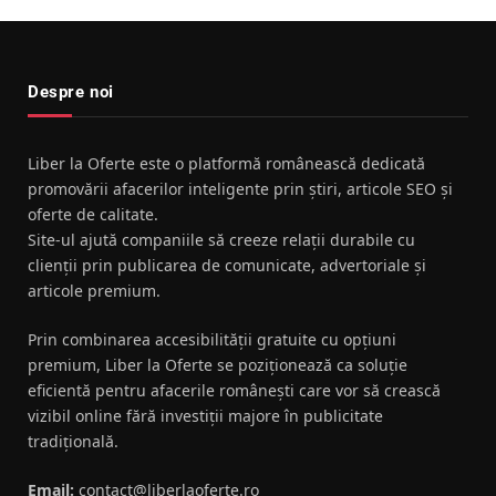
Despre noi
Liber la Oferte este o platformă românească dedicată
promovării afacerilor inteligente prin știri, articole SEO și
oferte de calitate.
Site-ul ajută companiile să creeze relații durabile cu
clienții prin publicarea de comunicate, advertoriale și
articole premium.
Prin combinarea accesibilității gratuite cu opțiuni
premium, Liber la Oferte se poziționează ca soluție
eficientă pentru afacerile românești care vor să crească
vizibil online fără investiții majore în publicitate
tradițională.
Email:
contact@liberlaoferte.ro