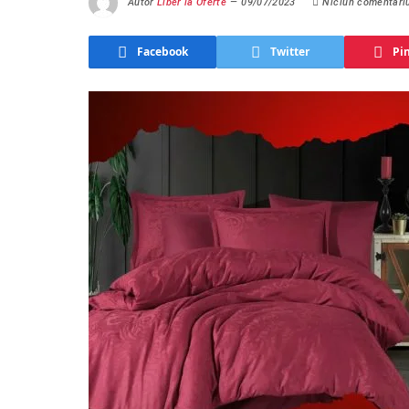
Autor
Liber la Oferte
09/07/2023
Niciun comentari
Facebook
Twitter
Pi