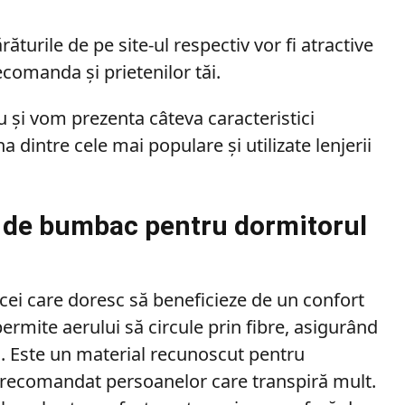
răturile de pe site-ul respectiv vor fi atractive
recomanda și prietenilor tăi.
ău și vom prezenta câteva caracteristici
 dintre cele mai populare și utilizate lenjerii
e de bumbac pentru dormitorul
cei care doresc să beneficieze de un confort
permite aerului să circule prin fibre, asigurând
i. Este un material recunoscut pentru
și recomandat persoanelor care transpiră mult.