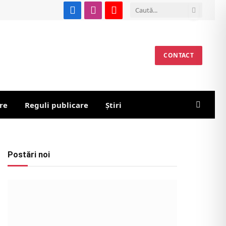
Facebook
Instagram
YouTube
CONTACT
re
Reguli publicare
Știri
Postări noi