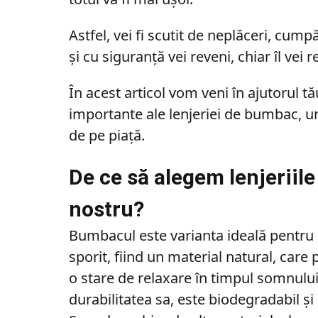
Astfel, vei fi scutit de neplăceri, cumpă
și cu siguranță vei reveni, chiar îl vei 
În acest articol vom veni în ajutorul t
importante ale lenjeriei de bumbac, una
de pe piață.
De ce să alegem lenjeriil
nostru?
Bumbacul este varianta ideală pentru 
sporit, fiind un material natural, care 
o stare de relaxare în timpul somnulu
durabilitatea sa, este biodegradabil 