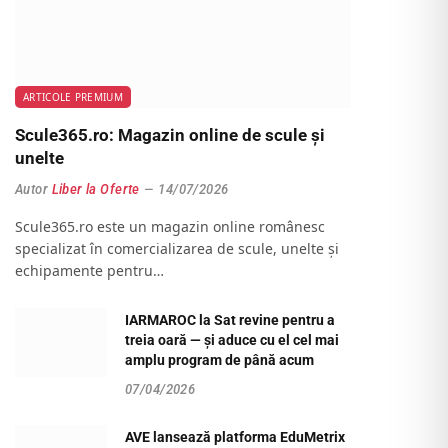
ARTICOLE PREMIUM
Scule365.ro: Magazin online de scule și
unelte
Autor
Liber la Oferte
14/07/2026
Scule365.ro este un magazin online românesc
specializat în comercializarea de scule, unelte și
echipamente pentru…
IARMAROC la Sat revine pentru a
treia oară — și aduce cu el cel mai
amplu program de până acum
07/04/2026
AVE lansează platforma EduMetrix