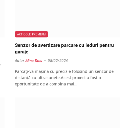
ARTICOLE PREMIUM
Senzor de avertizare parcare cu leduri pentru
garaje
Autor
Alina Dinu
05/02/2024
e
Parcați-vă mașina cu precizie folosind un senzor de
distanță cu ultrasunete.Acest proiect a fost o
oportunitate de a combina mai…