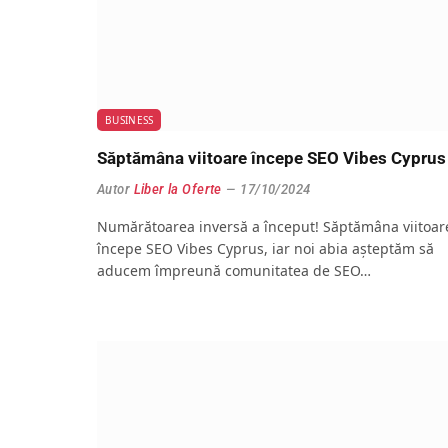
BUSINESS
Săptămâna viitoare începe SEO Vibes Cyprus
Autor
Liber la Oferte
17/10/2024
Numărătoarea inversă a început! Săptămâna viitoar
începe SEO Vibes Cyprus, iar noi abia așteptăm să
aducem împreună comunitatea de SEO…