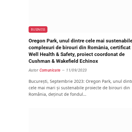
BUSINESS
Oregon Park, unul dintre cele mai sustenabil
complexuri de birouri din România, certificat
Well Health & Safety, proiect coordonat de
Cushman & Wakefield Echinox
Autor
Comunicate
11/09/2023
București, Septembrie 2023: Oregon Park, unul dint
cele mai mari și sustenabile proiecte de birouri din
România, deținut de fondul…