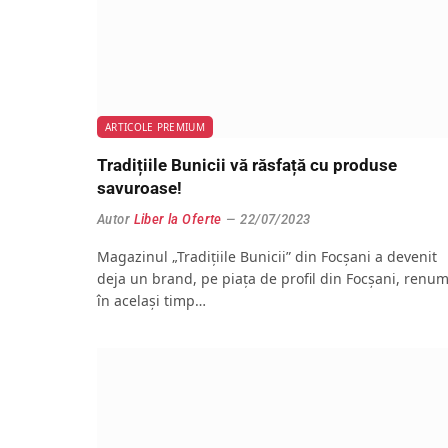
ARTICOLE PREMIUM
Tradițiile Bunicii vă răsfață cu produse
savuroase!
Autor
Liber la Oferte
22/07/2023
Magazinul „Tradițiile Bunicii” din Focșani a devenit
deja un brand, pe piața de profil din Focșani, renum
în același timp…