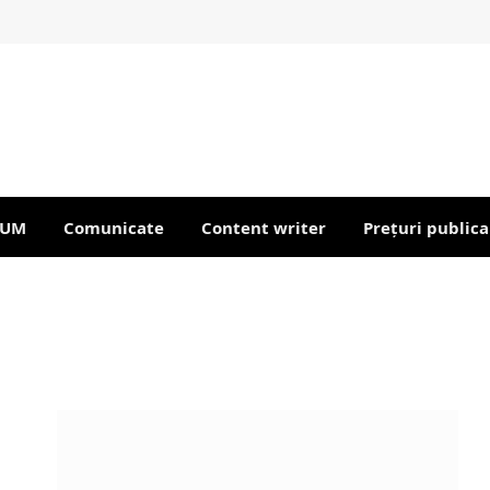
IUM
Comunicate
Content writer
Prețuri publica