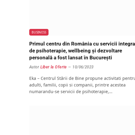
BUSINESS
Primul centru din România cu servicii integra
de psihoterapie, wellbeing și dezvoltare
personală a fost lansat în București
Autor
Liber la Oferte
10/06/2023
Eka – Centrul Stării de Bine propune activitati pentr
adulti, familii, copii si companii, printre acestea
numarandu-se servicii de psihoterapie,…