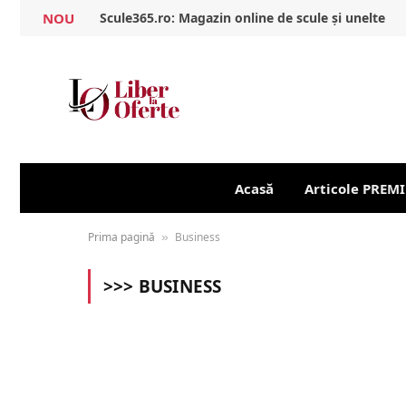
NOU
Scule365.ro: Magazin online de scule și unelte
Acasă
Articole PREM
Prima pagină
Business
»
>>>
BUSINESS