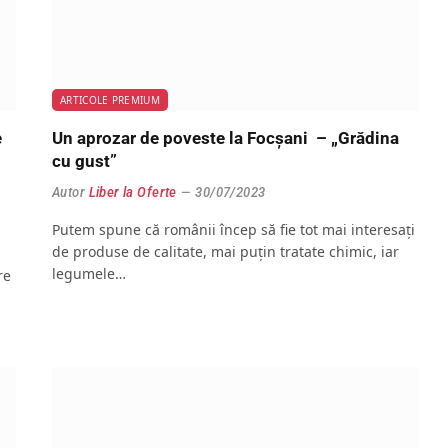
ARTICOLE PREMIUM
e
Un aprozar de poveste la Focșani – „Grădina
cu gust”
Autor
Liber la Oferte
30/07/2023
Putem spune că românii încep să fie tot mai interesați
de produse de calitate, mai puțin tratate chimic, iar
legumele…
re