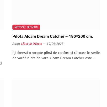
ARTICOLE PREMIUM
Pilotă Alcam Dream Catcher – 180×200 cm.
Autor
Liber la Oferte
19/09/2025
Îți dorești o noapte plină de confort și răcoare în serile
de vară? Pilota de vara Alcam Dream Catcher este…
ed