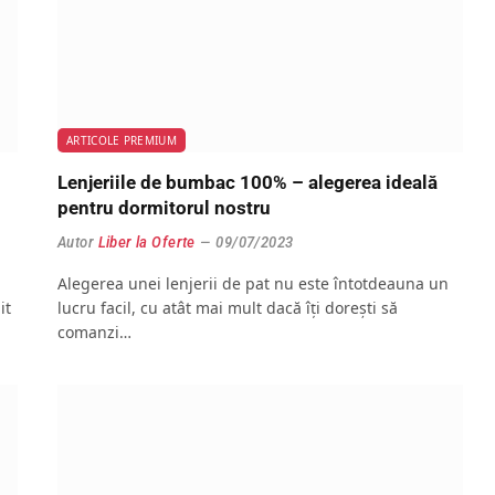
ARTICOLE PREMIUM
Lenjeriile de bumbac 100% – alegerea ideală
pentru dormitorul nostru
Autor
Liber la Oferte
09/07/2023
Alegerea unei lenjerii de pat nu este întotdeauna un
it
lucru facil, cu atât mai mult dacă îți dorești să
comanzi…