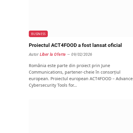
BUSINESS
Proiectul ACT4FOOD a fost lansat oficial
Autor
Liber la Oferte
09/02/2026
România este parte din proiect prin June
Communications, partener-cheie în consorțiul
european. Proiectul european ACT4FOOD – Advanc
Cybersecurity Tools for…