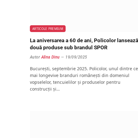
ARTICOLE PREMIUM
La aniversarea a 60 de ani, Policolor lanseaz
două produse sub brandul SPOR
Autor
Alina Dinu
19/09/2025
București, septembrie 2025. Policolor, unul dintre ce
mai longevive branduri românești din domeniul
vopselelor, tencuielilor și produselor pentru
construcții și…