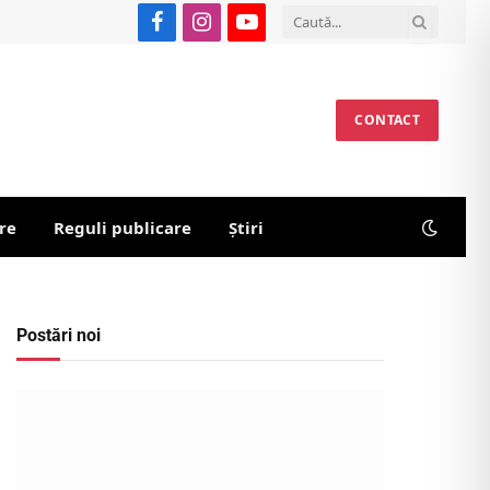
Facebook
Instagram
YouTube
CONTACT
re
Reguli publicare
Știri
Postări noi