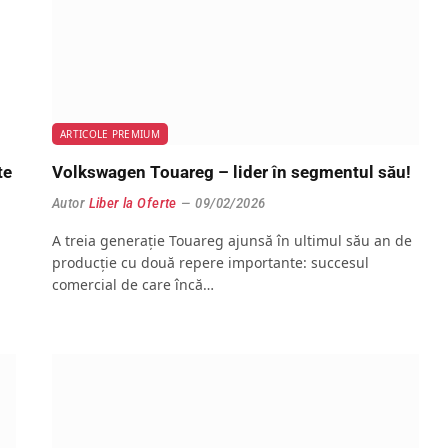
ARTICOLE PREMIUM
te
Volkswagen Touareg – lider în segmentul său!
Autor
Liber la Oferte
09/02/2026
A treia generație Touareg ajunsă în ultimul său an de
producție cu două repere importante: succesul
comercial de care încă…