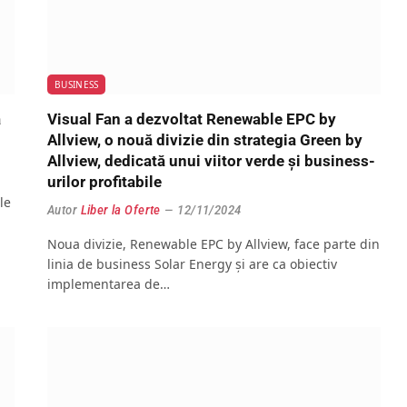
BUSINESS
ă
Visual Fan a dezvoltat Renewable EPC by
Allview, o nouă divizie din strategia Green by
Allview, dedicată unui viitor verde și business-
urilor profitabile
le
Autor
Liber la Oferte
12/11/2024
Noua divizie, Renewable EPC by Allview, face parte din
linia de business Solar Energy și are ca obiectiv
implementarea de…