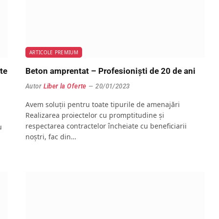
ARTICOLE PREMIUM
te
Beton amprentat – Profesioniști de 20 de ani
Autor
Liber la Oferte
20/01/2023
Avem soluții pentru toate tipurile de amenajări
Realizarea proiectelor cu promptitudine și
respectarea contractelor încheiate cu beneficiarii
u
noștri, fac din…