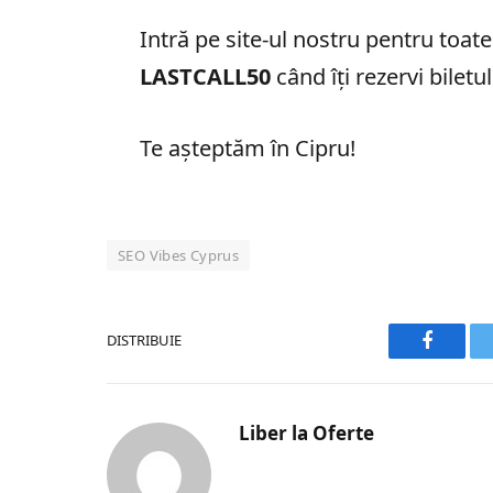
Intră pe site-ul nostru pentru toate 
LASTCALL50
când îți rezervi biletul
Te așteptăm în Cipru!
SEO Vibes Cyprus
DISTRIBUIE
Faceboo
Liber la Oferte