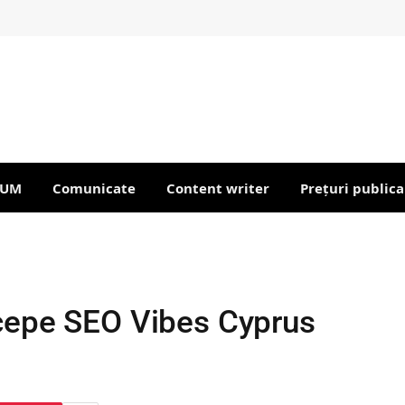
IUM
Comunicate
Content writer
Prețuri publica
cepe SEO Vibes Cyprus