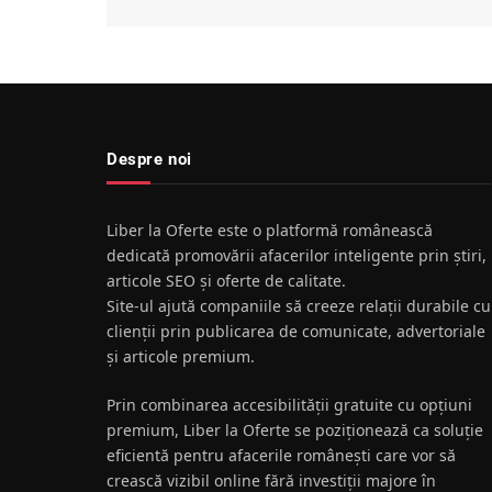
Despre noi
Liber la Oferte este o platformă românească
dedicată promovării afacerilor inteligente prin știri,
articole SEO și oferte de calitate.
Site-ul ajută companiile să creeze relații durabile cu
clienții prin publicarea de comunicate, advertoriale
și articole premium.
Prin combinarea accesibilității gratuite cu opțiuni
premium, Liber la Oferte se poziționează ca soluție
eficientă pentru afacerile românești care vor să
crească vizibil online fără investiții majore în