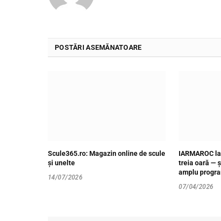
POSTĂRI ASEMĂNATOARE
Scule365.ro: Magazin online de scule
IARMAROC la 
și unelte
treia oară — ș
amplu progr
14/07/2026
07/04/2026