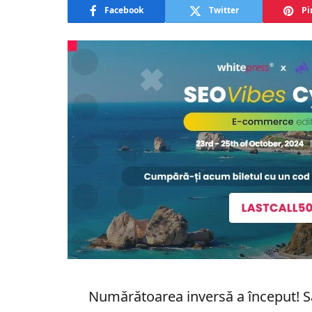
Facebook
Twitter
Pi
Numărătoarea inversă a început! 