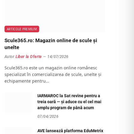
ARTICOLE PREMIUM
Scule365.ro: Magazin online de scule și
unelte
Autor
Liber la Oferte
14/07/2026
Scule365.ro este un magazin online românesc
specializat în comercializarea de scule, unelte și
echipamente pentru…
IARMAROC la Sat revine pentru a
treia oară — și aduce cu el cel mai
amplu program de până acum
07/04/2026
AVE lansează platforma EduMetrix