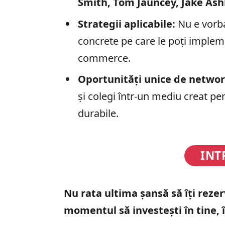
Smith, Tom Jauncey, Jake Ash
Strategii aplicabile:
Nu e vorba
concrete pe care le poți implem
commerce.
Oportunități unice de networ
și colegi într-un mediu creat pe
durabile.
INT
Nu rata ultima șansă să îți rezer
momentul să investești în tine, î