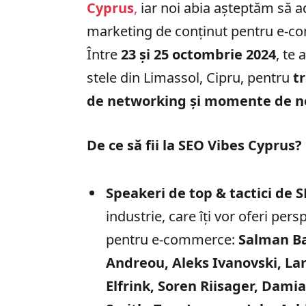
Cyprus
,
iar noi abia așteptăm să
marketing de conținut pentru e-co
Între
23 și 25 octombrie 2024
, te
stele din Limassol, Cipru, pentru
tr
de networking și momente de n
De ce să fii la SEO Vibes Cyprus?
Speakeri de top & tactici de 
industrie, care îți vor oferi per
pentru e-commerce:
Salman Ba
Andreou, Aleks Ivanovski, La
Elfrink, Soren Riisager, Dami