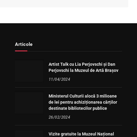
Articole
Artist Talk cu Lia Perjovschi și Dan
Perjovschi la Muzeul de Artă Brașov
11/04/2024
Ministerul Culturii alocă 3 milioane
de lei pentru achiziționarea cărților
destinate bibliotecilor publice
26/02/2024
Vizite gratuite la Muzeul Național