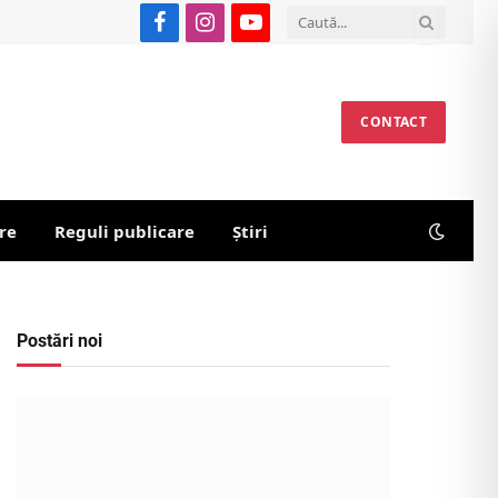
Facebook
Instagram
YouTube
CONTACT
re
Reguli publicare
Știri
Postări noi