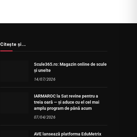
Citește și...
Scule365.ro: Magazin online de scule
și unelte
14/07/2026
IARMAROC la Sat revine pentru a
treia oară — și aduce cu el cel mai
amplu program de până acum
07/04/2026
AVE lansează platforma EduMetrix