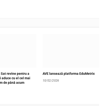
Sat revine pentru a
AVE lansează platforma EduMetrix
i aduce cu el cel mai
10/02/2026
am de până acum