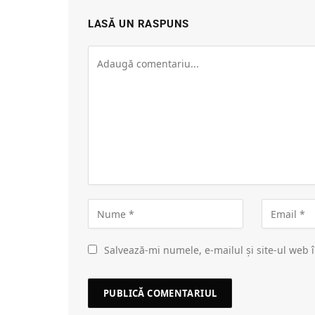
LASĂ UN RASPUNS
Salvează-mi numele, e-mailul și site-ul web 