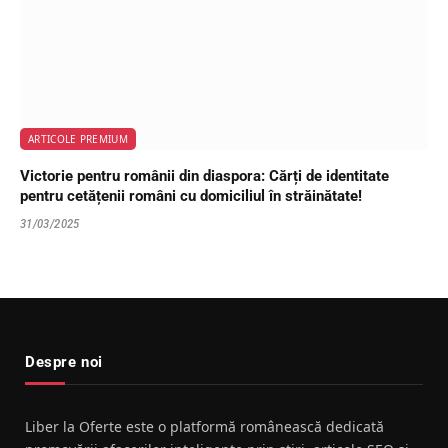
ARTICOLE PREMIUM
Victorie pentru românii din diaspora: Cărți de identitate
pentru cetățenii români cu domiciliul în străinătate!
31/03/2025
Despre noi
Liber la Oferte este o platformă românească dedicată