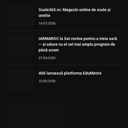
Scule365.ro: Magazin online de scule și
unelte
14/07/2026
IARMAROC la Sat revine pentru a treia oară
— și aduce cu el cel mai amplu program de
până acum
07/04/2026
AVE lansează platforma EduMetrix
10/02/2026