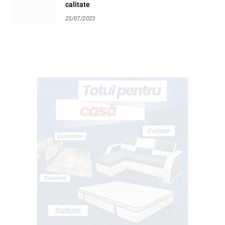
calitate
25/07/2023