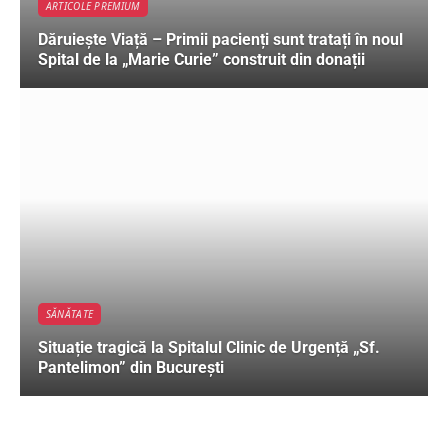
ARTICOLE PREMIUM
Dăruiește Viață – Primii pacienți sunt tratați în noul
Spital de la „Marie Curie” construit din donații
SĂNĂTATE
Situație tragică la Spitalul Clinic de Urgență „Sf.
Pantelimon” din București