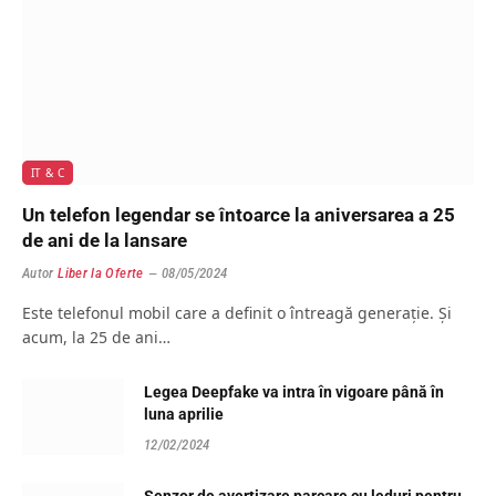
IT & C
Un telefon legendar se întoarce la aniversarea a 25
de ani de la lansare
Autor
Liber la Oferte
08/05/2024
Este telefonul mobil care a definit o întreagă generație. Și
acum, la 25 de ani…
Legea Deepfake va intra în vigoare până în
luna aprilie
12/02/2024