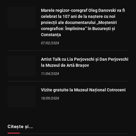
Marele regizor-coregraf Oleg Danovski va fi
celebrat la 107 ani de la naștere cu noi
proiecții ale documentarului ,,Moșteniri
coregrafice: Împlinirea’’ în București și
Constanța
07/02/2024
Artist Talk cu Lia Perjovschi și Dan Perjovschi
la Muzeul de Artă Brașov
11/04/2024
Vizite gratuite la Muzeul Național Cotroceni
18/09/2024
Citește și...