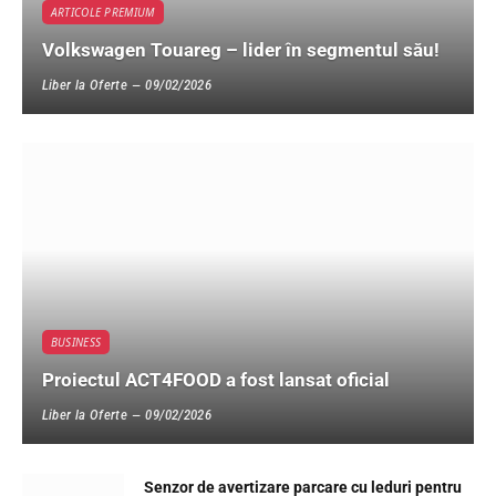
ARTICOLE PREMIUM
Volkswagen Touareg – lider în segmentul său!
Liber la Oferte
09/02/2026
BUSINESS
Proiectul ACT4FOOD a fost lansat oficial
Liber la Oferte
09/02/2026
Senzor de avertizare parcare cu leduri pentru