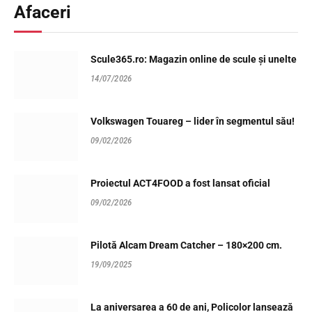
Afaceri
Scule365.ro: Magazin online de scule și unelte
14/07/2026
Volkswagen Touareg – lider în segmentul său!
09/02/2026
Proiectul ACT4FOOD a fost lansat oficial
09/02/2026
Pilotă Alcam Dream Catcher – 180×200 cm.
19/09/2025
La aniversarea a 60 de ani, Policolor lansează