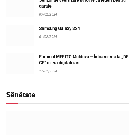
Senzor de avertizare parcare cu leduri pentru
garaje
05/02/2024
Samsung Galaxy S24
01/02/2024
Forumul MERITO Moldova – Întoarcerea la „DE
CE” în era digitalizării
17/01/2024
Sănătate